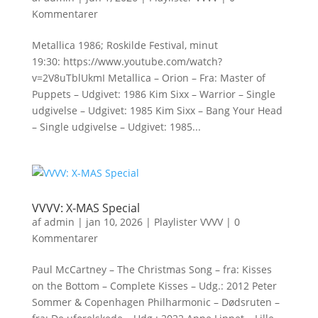
Kommentarer
Metallica 1986; Roskilde Festival, minut
19:30: https://www.youtube.com/watch?
v=2V8uTblUkmI Metallica – Orion – Fra: Master of
Puppets – Udgivet: 1986 Kim Sixx – Warrior – Single
udgivelse – Udgivet: 1985 Kim Sixx – Bang Your Head
– Single udgivelse – Udgivet: 1985...
VVVV: X-MAS Special
af
admin
|
jan 10, 2026
|
Playlister VVVV
|
0
Kommentarer
Paul McCartney – The Christmas Song – fra: Kisses
on the Bottom – Complete Kisses – Udg.: 2012 Peter
Sommer & Copenhagen Philharmonic – Dødsruten –