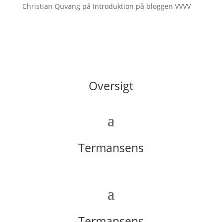
Christian Quvang
på
Introduktion på bloggen VVVV
Oversigt
Termansens
Termansens