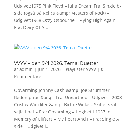
Udgivet:1975 Pink Floyd – Julia Dream Fra: Single b-
side (også på Relics &amp; Masters of Rock) –
Udgivet:1968 Ozzy Osbourne – Flying High Again–
Fra: Diary Of A...
VVVV – den 9/4 2026. Tema: Duetter
af
admin
|
jun 1, 2026
|
Playlister VVVV
|
0
Kommentarer
Opvarming Johnny Cash &amp; Joe Strummer –
Redemption Song – Fra: Unearthed – Udgivet I 2003
Gustav Winckler &amp; Birthe Wilke – Skibet skal
sejle I nat – Fra: Opsamling – Udgivet i 1957 In
Memory of Clifters – My heart And I – Fra: Single A
side – Udgivet i...