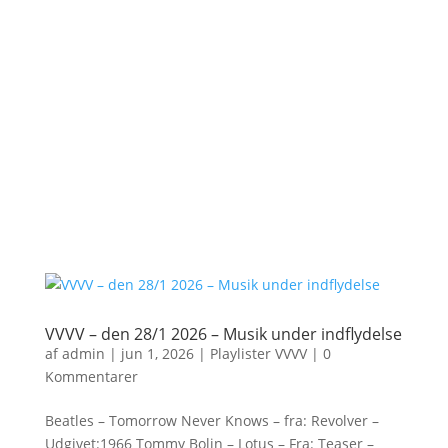
VVVV – den 28/1 2026 – Musik under indflydelse
af
admin
|
jun 1, 2026
|
Playlister VVVV
|
0
Kommentarer
Beatles – Tomorrow Never Knows – fra: Revolver –
Udgivet:1966 Tommy Bolin – Lotus – Fra: Teaser –