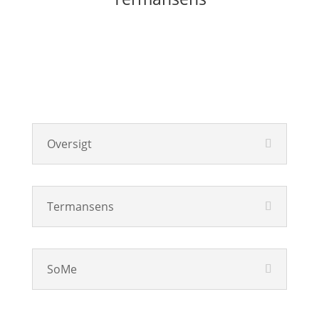
Oversigt
Termansens
SoMe