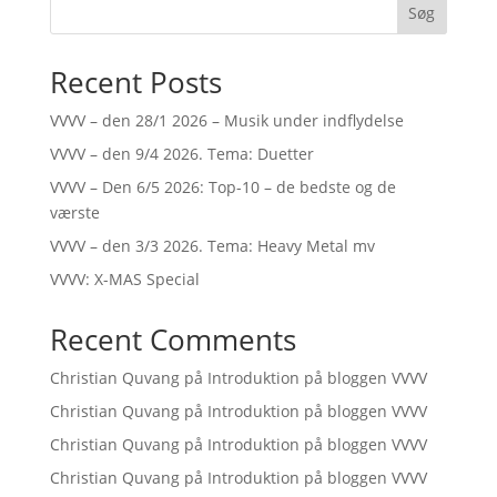
Søg
Recent Posts
VVVV – den 28/1 2026 – Musik under indflydelse
VVVV – den 9/4 2026. Tema: Duetter
VVVV – Den 6/5 2026: Top-10 – de bedste og de
værste
VVVV – den 3/3 2026. Tema: Heavy Metal mv
VVVV: X-MAS Special
Recent Comments
Christian Quvang
på
Introduktion på bloggen VVVV
Christian Quvang
på
Introduktion på bloggen VVVV
Christian Quvang
på
Introduktion på bloggen VVVV
Christian Quvang
på
Introduktion på bloggen VVVV