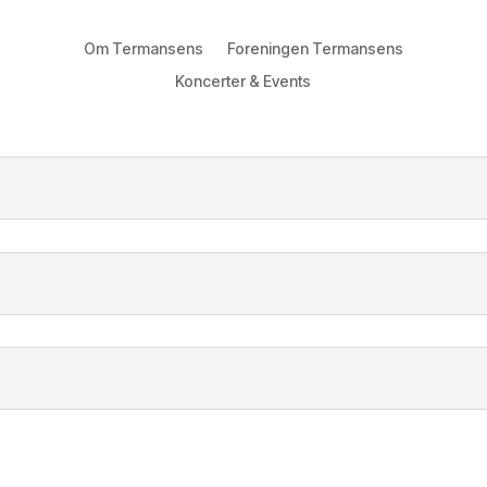
Om Termansens
Foreningen Termansens
Koncerter & Events