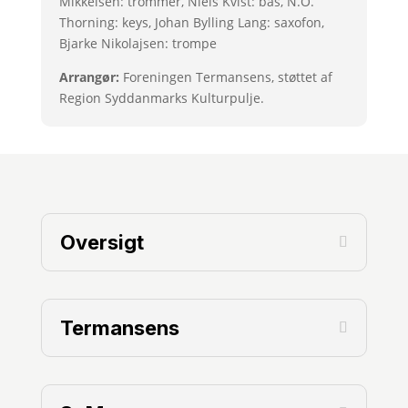
Mikkelsen: trommer, Niels Kvist: bas, N.O.
Thorning: keys, Johan Bylling Lang: saxofon,
Bjarke Nikolajsen: trompe
Arrangør:
Foreningen Termansens, støttet af
Region Syddanmarks Kulturpulje.
Oversigt
Termansens