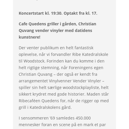
Koncertstart kl. 19:30. Optakt fra kl. 17.
Cafe Quedens griller i gården, Christian
Quvang vender vinyler med datidens
kunstnere!
Der venter publikum en helt fantastisk
oplevelse, når vi forvandler Ribe Katedralskole
til Woodstock. Forinden kan du komme i den
helt rigtige stemning, når Foreningens egen
Christian Quvang – der også er kendt fra
arrangementet Vinylvenner Vender Vinyler –
spiller sin helt særlige woodstockplayliste, helt
sikkert krydret med gode historier. Maden står
Ribecaféen Quedens for, når de rigger op med
grill i Katedralskolens gård.
I sensommeren ’69 samledes 450.000
mennesker foran en scene på en mark et par