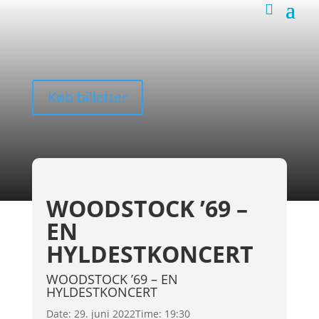
Køb billetter
WOODSTOCK ’69 –
EN
HYLDESTKONCERT
WOODSTOCK ’69 – EN
HYLDESTKONCERT
Date:
29. juni 2022
Time:
19:30