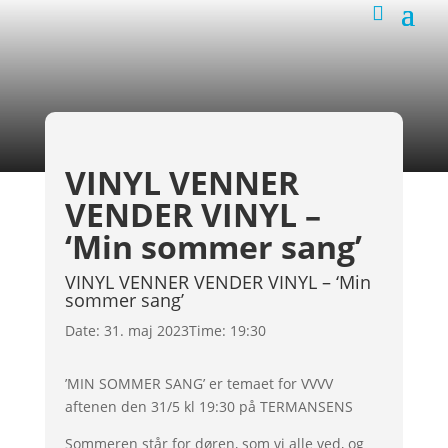
VINYL VENNER
VENDER VINYL –
‘Min sommer sang’
VINYL VENNER VENDER VINYL – ‘Min
sommer sang’
Date:
31. maj 2023
Time:
19:30
’MIN SOMMER SANG’ er temaet for VVVV
aftenen den 31/5 kl 19:30 på TERMANSENS
Sommeren står for døren, som vi alle ved, og