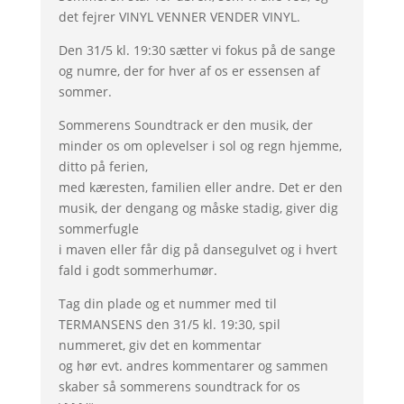
det fejrer VINYL VENNER VENDER VINYL.
Den 31/5 kl. 19:30 sætter vi fokus på de sange
og numre, der for hver af os er essensen af
sommer.
Sommerens Soundtrack er den musik, der
minder os om oplevelser i sol og regn hjemme,
ditto på ferien,
med kæresten, familien eller andre. Det er den
musik, der dengang og måske stadig, giver dig
sommerfugle
i maven eller får dig på dansegulvet og i hvert
fald i godt sommerhumør.
Tag din plade og et nummer med til
TERMANSENS den 31/5 kl. 19:30, spil
nummeret, giv det en kommentar
og hør evt. andres kommentarer og sammen
skaber så sommerens soundtrack for os