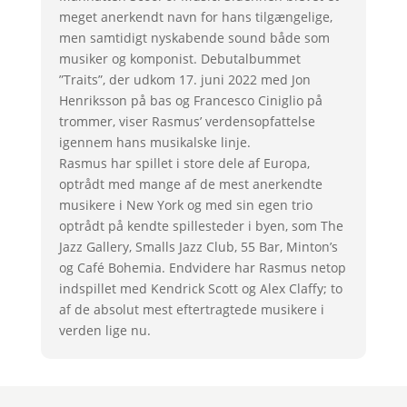
meget anerkendt navn for hans tilgængelige,
men samtidigt nyskabende sound både som
musiker og komponist. Debutalbummet
”Traits”, der udkom 17. juni 2022 med Jon
Henriksson på bas og Francesco Ciniglio på
trommer, viser Rasmus’ verdensopfattelse
igennem hans musikalske linje.
Rasmus har spillet i store dele af Europa,
optrådt med mange af de mest anerkendte
musikere i New York og med sin egen trio
optrådt på kendte spillesteder i byen, som The
Jazz Gallery, Smalls Jazz Club, 55 Bar, Minton’s
og Café Bohemia. Endvidere har Rasmus netop
indspillet med Kendrick Scott og Alex Claffy; to
af de absolut mest eftertragtede musikere i
verden lige nu.