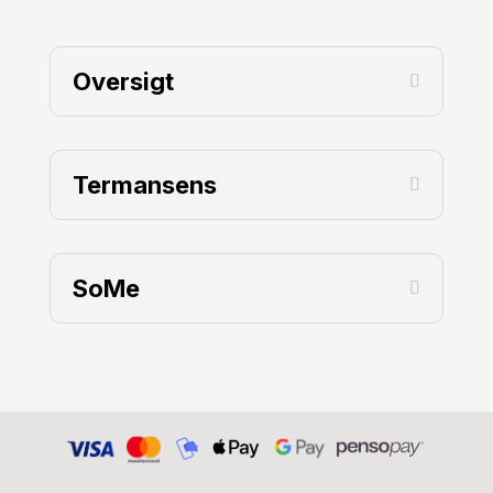
Oversigt
Termansens
SoMe