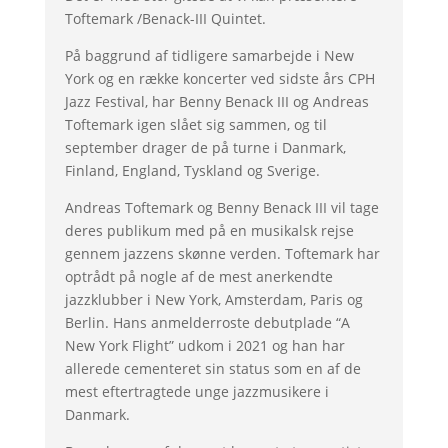
Toftemark /Benack-III Quintet.
På baggrund af tidligere samarbejde i New
York og en række koncerter ved sidste års CPH
Jazz Festival, har Benny Benack III og Andreas
Toftemark igen slået sig sammen, og til
september drager de på turne i Danmark,
Finland, England, Tyskland og Sverige.
Andreas Toftemark og Benny Benack III vil tage
deres publikum med på en musikalsk rejse
gennem jazzens skønne verden. Toftemark har
optrådt på nogle af de mest anerkendte
jazzklubber i New York, Amsterdam, Paris og
Berlin. Hans anmelderroste debutplade “A
New York Flight” udkom i 2021 og han har
allerede cementeret sin status som en af de
mest eftertragtede unge jazzmusikere i
Danmark.