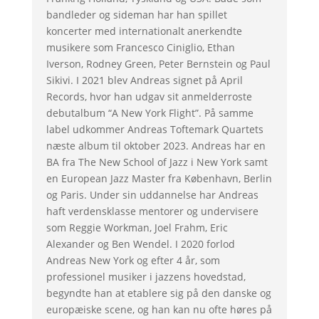
bandleder og sideman har han spillet
koncerter med internationalt anerkendte
musikere som Francesco Ciniglio, Ethan
Iverson, Rodney Green, Peter Bernstein og Paul
Sikivi. I 2021 blev Andreas signet på April
Records, hvor han udgav sit anmelderroste
debutalbum “A New York Flight”. På samme
label udkommer Andreas Toftemark Quartets
næste album til oktober 2023. Andreas har en
BA fra The New School of Jazz i New York samt
en European Jazz Master fra København, Berlin
og Paris. Under sin uddannelse har Andreas
haft verdensklasse mentorer og undervisere
som Reggie Workman, Joel Frahm, Eric
Alexander og Ben Wendel. I 2020 forlod
Andreas New York og efter 4 år, som
professionel musiker i jazzens hovedstad,
begyndte han at etablere sig på den danske og
europæiske scene, og han kan nu ofte høres på