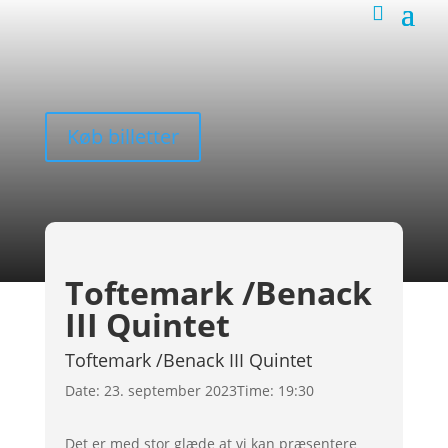
Køb billetter
Toftemark /Benack
III Quintet
Toftemark /Benack III Quintet
Date:
23. september 2023
Time:
19:30
Det er med stor glæde at vi kan præsentere