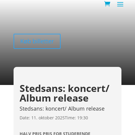
Køb billetter
Stedsans: koncert/
Album release
Stedsans: koncert/ Album release
Date:
11. oktober 2025
Time:
19:30
HALV PRIS PRIS FOR STUDERENDE