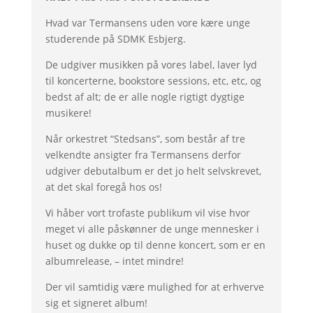
Hvad var Termansens uden vore kære unge
studerende på SDMK Esbjerg.
De udgiver musikken på vores label, laver lyd
til koncerterne, bookstore sessions, etc, etc, og
bedst af alt; de er alle nogle rigtigt dygtige
musikere!
Når orkestret “Stedsans”, som består af tre
velkendte ansigter fra Termansens derfor
udgiver debutalbum er det jo helt selvskrevet,
at det skal foregå hos os!
Vi håber vort trofaste publikum vil vise hvor
meget vi alle påskønner de unge mennesker i
huset og dukke op til denne koncert, som er en
albumrelease, – intet mindre!
Der vil samtidig være mulighed for at erhverve
sig et signeret album!