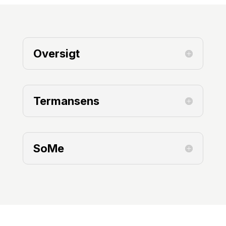
Oversigt
Termansens
SoMe