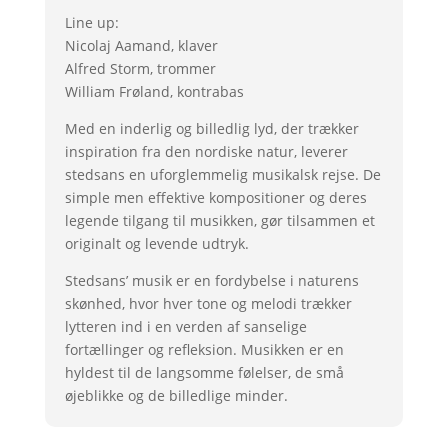
Line up:
Nicolaj Aamand, klaver
Alfred Storm, trommer
William Frøland, kontrabas
Med en inderlig og billedlig lyd, der trækker
inspiration fra den nordiske natur, leverer
stedsans en uforglemmelig musikalsk rejse. De
simple men effektive kompositioner og deres
legende tilgang til musikken, gør tilsammen et
originalt og levende udtryk.
Stedsans’ musik er en fordybelse i naturens
skønhed, hvor hver tone og melodi trækker
lytteren ind i en verden af sanselige
fortællinger og refleksion. Musikken er en
hyldest til de langsomme følelser, de små
øjeblikke og de billedlige minder.