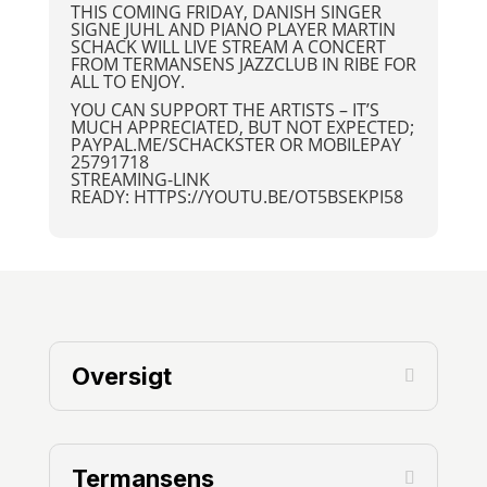
THIS COMING FRIDAY, DANISH SINGER
SIGNE JUHL AND PIANO PLAYER MARTIN
SCHACK WILL LIVE STREAM A CONCERT
FROM TERMANSENS JAZZCLUB IN RIBE FOR
ALL TO ENJOY.
YOU CAN SUPPORT THE ARTISTS – IT’S
MUCH APPRECIATED, BUT NOT EXPECTED;
PAYPAL.ME/SCHACKSTER OR MOBILEPAY
25791718
STREAMING-LINK
READY:
HTTPS://YOUTU.BE/OT5BSEKPI58
Oversigt
Termansens