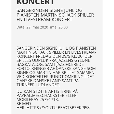
KONCERT
SANGERINDEN SIGNE JUHL OG
PIANISTEN MARTIN SCHACK SPILLER
EN LIVESTREAM-KONCERT
Date:
29. maj 2020
Time:
20:00
SANGERINDEN SIGNE JUHL OG PIANISTEN
MARTIN SCHACK SPILLER EN LIVESTREAM-
KONCERT FREDAG DEN 29/5 KL. 20. DER
SPILLES UDPLUK FRA JAZZENS GYLDNE
BAGKATALOG, SAMT JAZZIFICEREDE
FORTOLKNINGER AF DANSKE SANGE SOM
SIGNE OG MARTIN HAR SPILLET SAMMEN
VED KONCERTER RUNDT OMKRING I DET
GANSKE DANSKE LAND SAMT PÅ
TURNÉER I UDLANDET.
DU KAN STØTTE ARTISTERNE PÅ
PAYPAL.ME/SCHACKSTER ELLER
MOBILEPAY 25791718.
SE MED
HER:
HTTPS://YOUTU.BE/OT5BSEKPI58