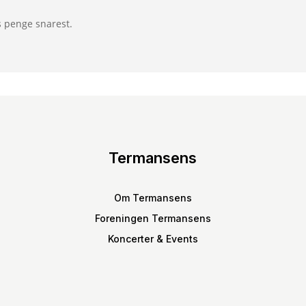
s penge snarest.
Termansens
Om Termansens
Foreningen Termansens
Koncerter & Events