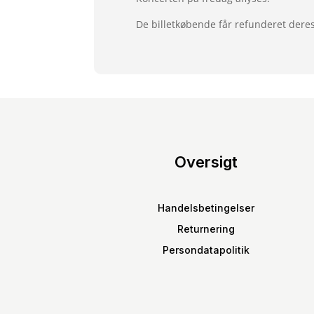
De billetkøbende får refunderet dere
Oversigt
Handelsbetingelser
Returnering
Persondatapolitik