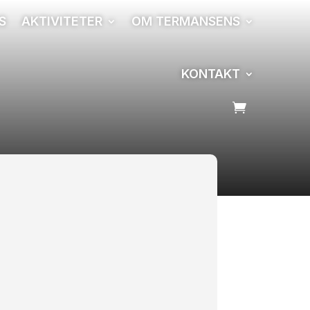
S
AKTIVITETER
OM TERMANSENS
KONTAKT