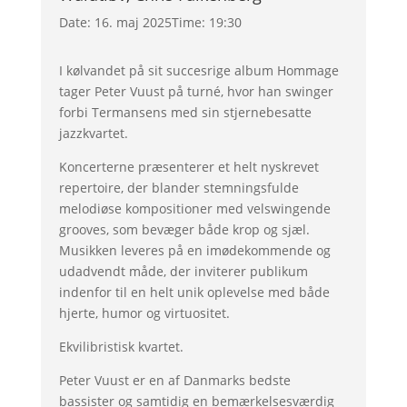
Date:
16. maj 2025
Time:
19:30
I kølvandet på sit succesrige album Hommage
tager Peter Vuust på turné, hvor han swinger
forbi Termansens med sin stjernebesatte
jazzkvartet.
Koncerterne præsenterer et helt nyskrevet
repertoire, der blander stemningsfulde
melodiøse kompositioner med velswingende
grooves, som bevæger både krop og sjæl.
Musikken leveres på en imødekommende og
udadvendt måde, der inviterer publikum
indenfor til en helt unik oplevelse med både
hjerte, humor og virtuositet.
Ekvilibristisk kvartet.
Peter Vuust er en af Danmarks bedste
bassister og samtidig en bemærkelsesværdig