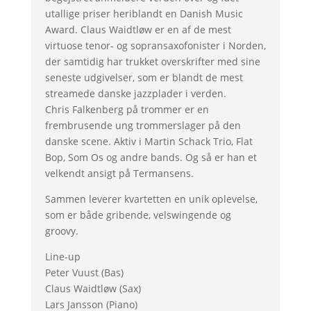
utallige priser heriblandt en Danish Music
Award. Claus Waidtløw er en af de mest
virtuose tenor- og sopransaxofonister i Norden,
der samtidig har trukket overskrifter med sine
seneste udgivelser, som er blandt de mest
streamede danske jazzplader i verden.
Chris Falkenberg på trommer er en
frembrusende ung trommerslager på den
danske scene. Aktiv i Martin Schack Trio, Flat
Bop, Som Os og andre bands. Og så er han et
velkendt ansigt på Termansens.
Sammen leverer kvartetten en unik oplevelse,
som er både gribende, velswingende og
groovy.
Line-up
Peter Vuust (Bas)
Claus Waidtløw (Sax)
Lars Jansson (Piano)