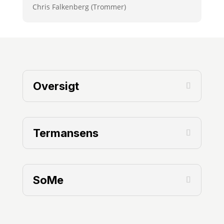
Chris Falkenberg (Trommer)
Oversigt
Termansens
SoMe