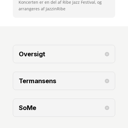
Koncerten er en del af Ribe Jazz Festival, og
arrangeres af JazzinRibe
Oversigt
Termansens
SoMe