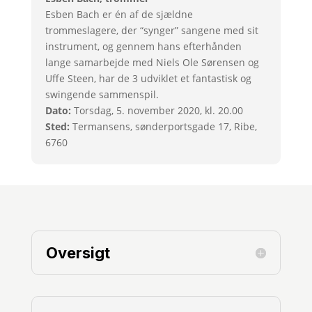
Esben Bach er én af de sjældne
trommeslagere, der “synger” sangene med sit
instrument, og gennem hans efterhånden
lange samarbejde med Niels Ole Sørensen og
Uffe Steen, har de 3 udviklet et fantastisk og
swingende sammenspil.
Dato:
Torsdag, 5. november 2020, kl. 20.00
Sted:
Termansens, sønderportsgade 17, Ribe,
6760
Oversigt