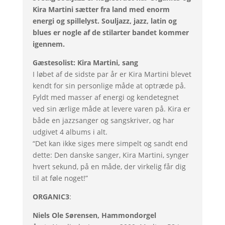
Kira Martini sætter fra land med enorm
energi og spillelyst. Souljazz, jazz, latin og
blues er nogle af de stilarter bandet kommer
igennem.
Gæstesolist:
Kira Martini, sang
I løbet af de sidste par år er Kira Martini blevet
kendt for sin personlige måde at optræde på.
Fyldt med masser af energi og kendetegnet
ved sin ærlige måde at levere varen på. Kira er
både en jazzsanger og sangskriver, og har
udgivet 4 albums i alt.
“Det kan ikke siges mere simpelt og sandt end
dette:
Den danske sanger, Kira Martini, synger
hvert sekund, på en måde, der virkelig får dig
til at føle noget!”
ORGANIC3
:
Niels Ole Sørensen, Hammondorgel