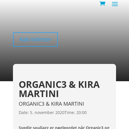
Køb billetter
ORGANIC3 & KIRA
MARTINI
ORGANIC3 & KIRA MARTINI
Date:
5. november 2020
Time:
20:00
Svedig souljazz er nøgleordet når Organic3 og