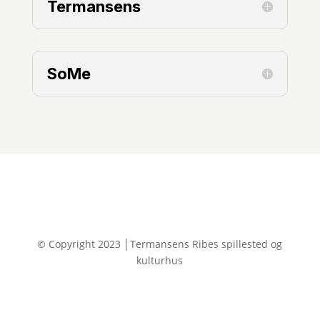
Termansens
SoMe
© Copyright 2023 │Termansens Ribes spillested og
kulturhus