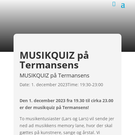
MUSIKQUIZ på
Termansens
MUSIKQUIZ på Termansens
Date:
1. december 2023
Time:
19:30-23:00
Den 1. december 2023 fra 19.30 til cirka 23.00
er der musikquiz på Termansens!
To musikentusiaster (Lars og Lars) vil sende jer
ned ad musikkens memory lane, hvor der skal
gættes på kunstnere, sange og årstal. Vi