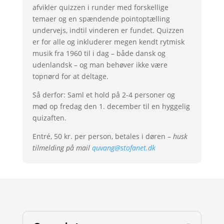
afvikler quizzen i runder med forskellige
temaer og en spændende pointoptælling
undervejs, indtil vinderen er fundet. Quizzen
er for alle og inkluderer megen kendt rytmisk
musik fra 1960 til i dag – både dansk og
udenlandsk – og man behøver ikke være
topnørd for at deltage.
Så derfor: Saml et hold på 2-4 personer og
mød op fredag den 1. december til en hyggelig
quizaften.
Entré, 50 kr. per person, betales i døren –
husk
tilmelding på mail
quvang@stofanet.dk