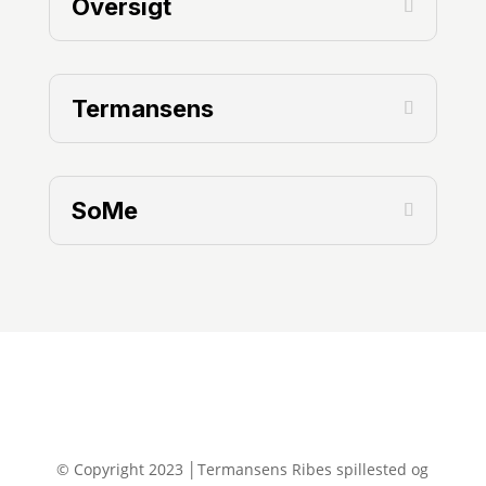
Oversigt
Termansens
SoMe
© Copyright 2023 │Termansens Ribes spillested og