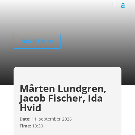
Køb billetter
Mårten Lundgren,
Jacob Fischer, Ida
Hvid
Date:
11. september 2026
Time:
19:30