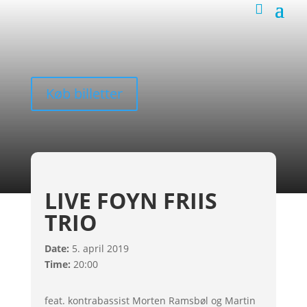
Køb billetter
LIVE FOYN FRIIS
TRIO
Date:
5. april 2019
Time:
20:00
feat. kontrabassist Morten Ramsbøl og Martin