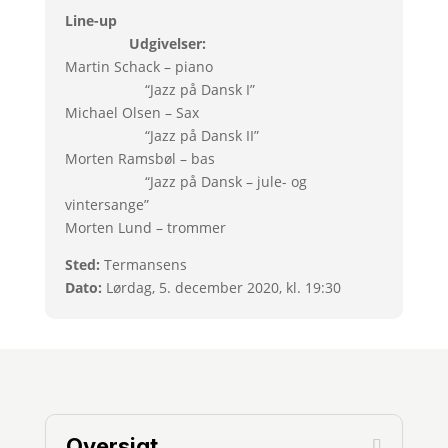
Line-up
Udgivelser:
Martin Schack – piano
“Jazz på Dansk I”
Michael Olsen – Sax
“Jazz på Dansk II”
Morten Ramsbøl – bas
“Jazz på Dansk – jule- og
vintersange”
Morten Lund – trommer
Sted:
Termansens
Dato:
Lørdag, 5. december 2020, kl. 19:30
Oversigt