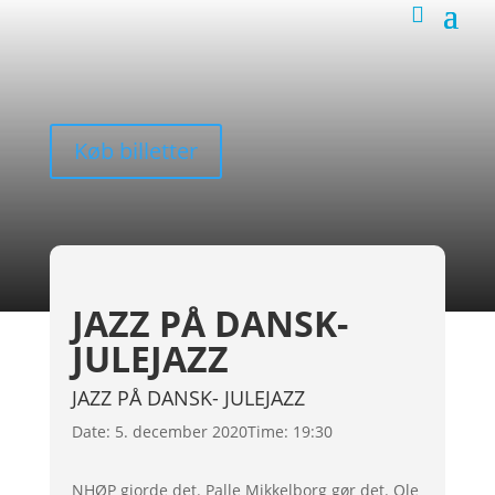
Køb billetter
JAZZ PÅ DANSK-
JULEJAZZ
JAZZ PÅ DANSK- JULEJAZZ
Date:
5. december 2020
Time:
19:30
NHØP gjorde det. Palle Mikkelborg gør det. Ole