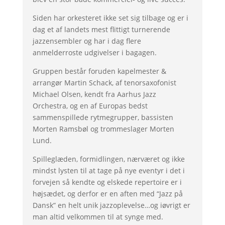
Siden har orkesteret ikke set sig tilbage og er i
dag et af landets mest flittigt turnerende
jazzensembler og har i dag flere
anmelderroste udgivelser i bagagen.
Gruppen består foruden kapelmester &
arrangør Martin Schack, af tenorsaxofonist
Michael Olsen, kendt fra Aarhus Jazz
Orchestra, og en af Europas bedst
sammenspillede rytmegrupper, bassisten
Morten Ramsbøl og trommeslager Morten
Lund.
Spilleglæden, formidlingen, nærværet og ikke
mindst lysten til at tage på nye eventyr i det i
forvejen så kendte og elskede repertoire er i
højsædet, og derfor er en aften med “Jazz på
Dansk” en helt unik jazzoplevelse…og iøvrigt er
man altid velkommen til at synge med.