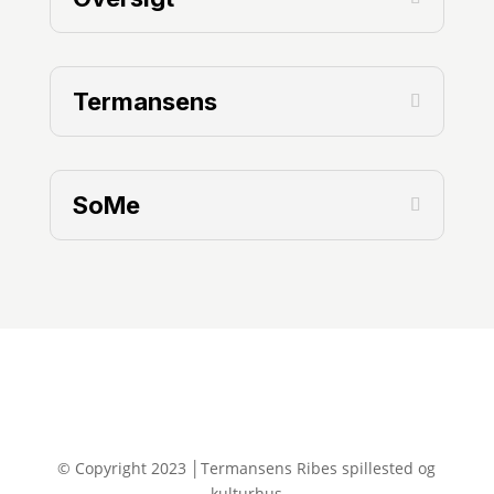
Termansens
SoMe
© Copyright 2023 │Termansens Ribes spillested og
kulturhus