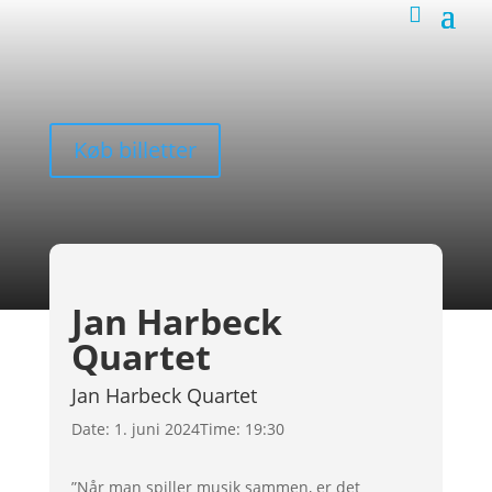
Køb billetter
Jan Harbeck
Quartet
Jan Harbeck Quartet
Date:
1. juni 2024
Time:
19:30
”Når man spiller musik sammen, er det