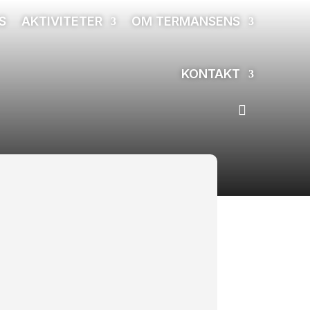
S
AKTIVITETER
OM TERMANSENS
KONTAKT