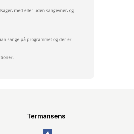
dsager, med eller uden sangevner, og
astian sange på programmet og der er
tioner.
Termansens