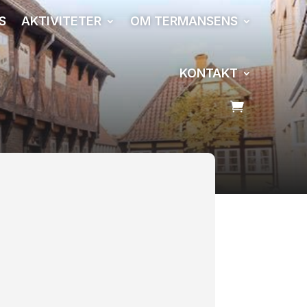
S
AKTIVITETER
OM TERMANSENS
KONTAKT