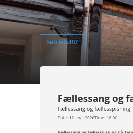
Køb billetter
Fællessang og f
Fællessang og fællesspisning
Date:
12. maj 2026
Time:
18:00
Fællessang og fællesspisning på Te