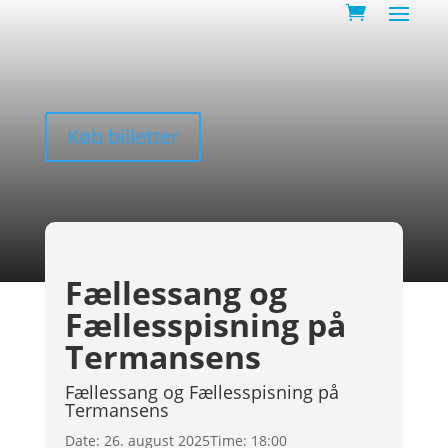
Køb billetter
Fællessang og
Fællesspisning på
Termansens
Fællessang og Fællesspisning på
Termansens
Date:
26. august 2025
Time:
18:00