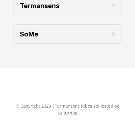
Termansens
SoMe
© Copyright 2023 │Termansens Ribes spillested og
kulturhus