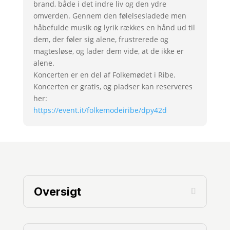
brand, både i det indre liv og den ydre
omverden. Gennem den følelsesladede men
håbefulde musik og lyrik rækkes en hånd ud til
dem, der føler sig alene, frustrerede og
magtesløse, og lader dem vide, at de ikke er
alene.
Koncerten er en del af Folkemødet i Ribe.
Koncerten er gratis, og pladser kan reserveres
her:
https://event.it/folkemodeiribe/dpy42d
Oversigt