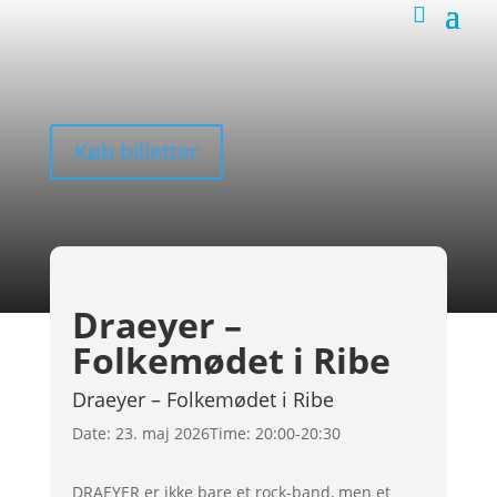
Køb billetter
Draeyer –
Folkemødet i Ribe
Draeyer – Folkemødet i Ribe
Date:
23. maj 2026
Time:
20:00-20:30
DRAEYER er ikke bare et rock-band, men et