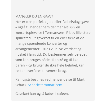
MANGLER DU EN GAVE?
Her er den perfekte jule eller fødselsdagsgave
– også til hende/ ham der ‘har alt’! Giv en
koncertoplevelse i Termansens, Ribes lille store
spillested. Et gavekort til én eller flere af de
mange spændende koncerter og
arrangementer i 2023 vil blive værdsat og
husket i lang tid. Du bestemmer selv beløbet,
som kan bruges både til entré og til køb i
baren – og bruger du ikke hele beløbet, kan
resten overføres til senere brug.
Kan også bestilles ved henvendelse til Martin
Schack,
Schackster@mac.com
Gavekort kan også købes i cafeen.