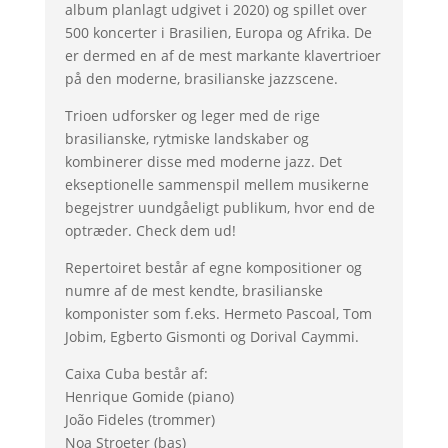
album planlagt udgivet i 2020) og spillet over
500 koncerter i Brasilien, Europa og Afrika. De
er dermed en af de mest markante klavertrioer
på den moderne, brasilianske jazzscene.
Trioen udforsker og leger med de rige
brasilianske, rytmiske landskaber og
kombinerer disse med moderne jazz. Det
ekseptionelle sammenspil mellem musikerne
begejstrer uundgåeligt publikum, hvor end de
optræder. Check dem ud!
Repertoiret består af egne kompositioner og
numre af de mest kendte, brasilianske
komponister som f.eks. Hermeto Pascoal, Tom
Jobim, Egberto Gismonti og Dorival Caymmi.
Caixa Cuba består af:
Henrique Gomide (piano)
João Fideles (trommer)
Noa Stroeter (bas)