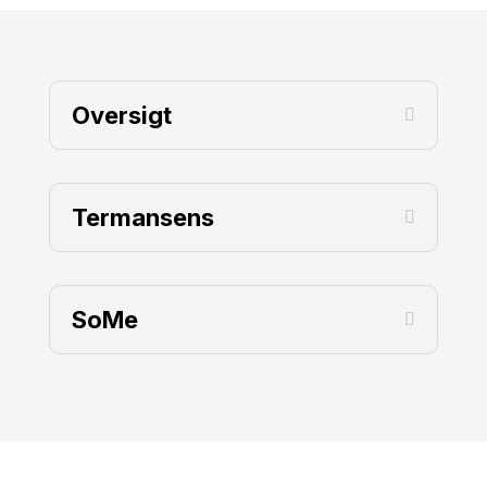
Oversigt
Termansens
SoMe