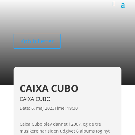
Køb billetter
CAIXA CUBO
CAIXA CUBO
Date:
6. maj 2023
Time:
19:30
Caixa Cubo blev dannet i 2007, og de tre
musikere har siden udgivet 6 albums (og nyt