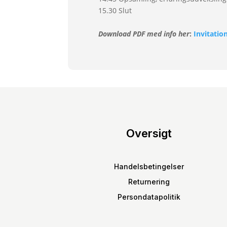
15.30 Slut
Download PDF med info her
:
Invitati
Oversigt
Handelsbetingelser
Returnering
Persondatapolitik