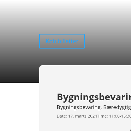
Køb billetter
Bygningsbevari
Bygningsbevaring, Bæredygti
Date:
17. marts 2024
Time:
11:00-15:3