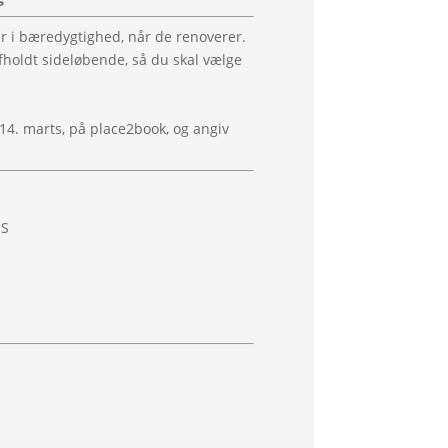
r i bæredygtighed, når de renoverer.
holdt sideløbende, så du skal vælge
14. marts, på place2book, og angiv
pS