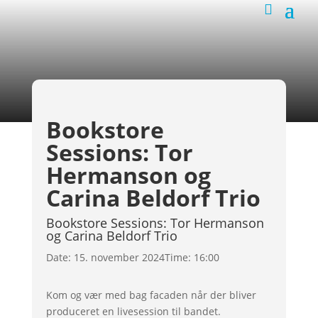
Bookstore
Sessions: Tor
Hermanson og
Carina Beldorf Trio
Bookstore Sessions: Tor Hermanson
og Carina Beldorf Trio
Date:
15. november 2024
Time:
16:00
Kom og vær med bag facaden når der bliver
produceret en livesession til bandet.