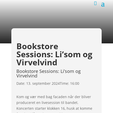
Bookstore
Sessions: Li’som og
Virvelvind
Bookstore Sessions: Li’som og
Virvelvind
Date:
13. september 2024
Time:
16:00
Kom og vær med bag facaden når der bliver
produceret en livesession til bandet.
Koncerten starter klokken 16, husk at komme