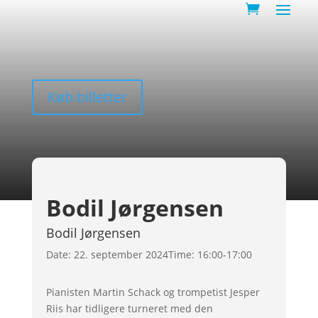
Køb billetter
Bodil Jørgensen
Bodil Jørgensen
Date:
22. september 2024
Time:
16:00-17:00
Pianisten Martin Schack og trompetist Jesper
Riis har tidligere turneret med den