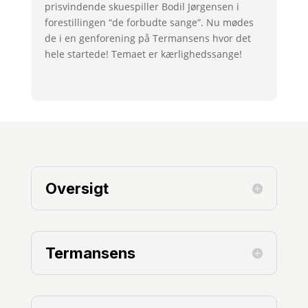
prisvindende skuespiller Bodil Jørgensen i
forestillingen “de forbudte sange”. Nu mødes
de i en genforening på Termansens hvor det
hele startede! Temaet er kærlighedssange!
Oversigt
Termansens