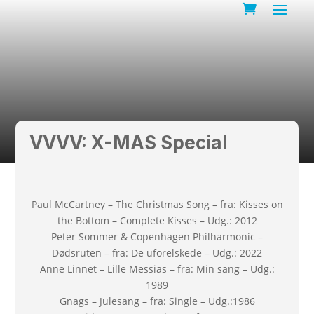
VVVV: X-MAS Special
Paul McCartney – The Christmas Song – fra: Kisses on
the Bottom – Complete Kisses – Udg.: 2012
Peter Sommer & Copenhagen Philharmonic –
Dødsruten – fra: De uforelskede – Udg.: 2022
Anne Linnet – Lille Messias – fra: Min sang – Udg.:
1989
Gnags – Julesang – fra: Single – Udg.:1986